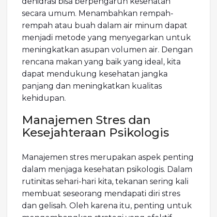
dehidrasi bisa berpengaruh kesehatan
secara umum. Menambahkan rempah-
rempah atau buah dalam air minum dapat
menjadi metode yang menyegarkan untuk
meningkatkan asupan volumen air. Dengan
rencana makan yang baik yang ideal, kita
dapat mendukung kesehatan jangka
panjang dan meningkatkan kualitas
kehidupan.
Manajemen Stres dan
Kesejahteraan Psikologis
Manajemen stres merupakan aspek penting
dalam menjaga kesehatan psikologis. Dalam
rutinitas sehari-hari kita, tekanan sering kali
membuat seseorang mendapati diri stres
dan gelisah. Oleh karena itu, penting untuk