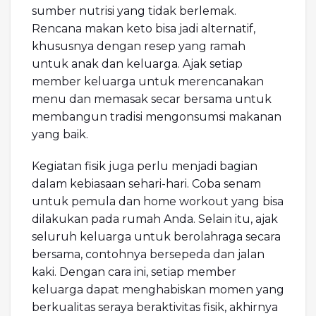
sumber nutrisi yang tidak berlemak.
Rencana makan keto bisa jadi alternatif,
khususnya dengan resep yang ramah
untuk anak dan keluarga. Ajak setiap
member keluarga untuk merencanakan
menu dan memasak secar bersama untuk
membangun tradisi mengonsumsi makanan
yang baik.
Kegiatan fisik juga perlu menjadi bagian
dalam kebiasaan sehari-hari. Coba senam
untuk pemula dan home workout yang bisa
dilakukan pada rumah Anda. Selain itu, ajak
seluruh keluarga untuk berolahraga secara
bersama, contohnya bersepeda dan jalan
kaki. Dengan cara ini, setiap member
keluarga dapat menghabiskan momen yang
berkualitas seraya beraktivitas fisik, akhirnya