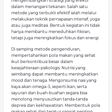
mengembangkan strategi yang efektif
dalam menangani tekanan. Salah satu
metode yang terbukti efektif ialah melalui
melakukan teknik pernapasan intensif, yoga
atau juga meditasi. Bentuk kegiatan ini tidak
hanya membantu meneduhkan fikiran,
tetapi juga meningkatkan fokus dan energi.
Di samping metode pengenduran,
mempertahankan pola makan yang sehat
ikut berkontribusi besar dalam
kesejahteraan psikologis. Nutrisi yang
seimbang dapat membantu meningkatkan
mood dan tenaga. Mengonsumsi nasi yang
kaya akan omega-3, seperti ikan, serta
sayuran dan buah-buahan segara bisa
menolong menyusutkan tanda-tanda
depresi dan kekhawatiran. Membentuk pola
makan sehat dan teratur sangat penting