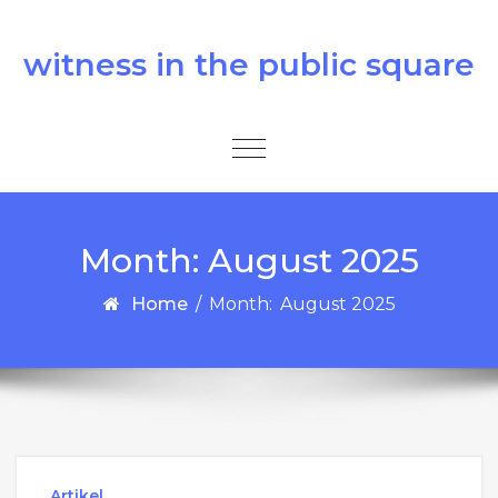
Skip to content
witness in the public square
Toggle
navigation
Month:
August 2025
Home
/
Month:
August 2025
Artikel