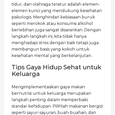
tidur, dan olahraga teratur adalah elemen-
elemen kunci yang mendukung kesehatan
psikologis. Menghindari kebiasaan buruk
seperti merokok atau konsumsi alkohol
berlebihan juga sangat disarankan. Dengan
langkah-langkah ini, kita tidak hanya
menghadapi stres dengan baik tetapi juga
membangun basis yang kokoh untuk
kesehatan mental yang berkelanjutan.
Tips Gaya Hidup Sehat untuk
Keluarga
Mengimplementasikan gaya makan
bernutrisi untuk keluarga merupakan
langkah penting dalam memperbaiki
standar kehidupan. Pilihlah makanan bergizi
seperti sayur-sayuran, buah-buahan, dan