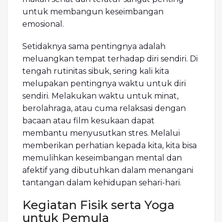
untuk membangun keseimbangan
emosional.
Setidaknya sama pentingnya adalah
meluangkan tempat terhadap diri sendiri. Di
tengah rutinitas sibuk, sering kali kita
melupakan pentingnya waktu untuk diri
sendiri. Melakukan waktu untuk minat,
berolahraga, atau cuma relaksasi dengan
bacaan atau film kesukaan dapat
membantu menyusutkan stres. Melalui
memberikan perhatian kepada kita, kita bisa
memulihkan keseimbangan mental dan
afektif yang dibutuhkan dalam menangani
tantangan dalam kehidupan sehari-hari.
Kegiatan Fisik serta Yoga
untuk Pemula