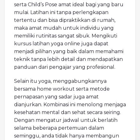
serta Child’s Pose amat ideal bagi yang baru
mulai. Latihan ini tanpa perlengkapan
tertentu dan bisa dipraktikkan di rumah,
maka amat mudah untuk individu yang
memiliki rutinitas sangat sibuk. Mengikuti
kursus latihan yoga online juga dapat
menjadi pilihan yang baik dalam memahami
teknik tanpa lebih detail dan mendapatkan
panduan dari pengajar yang profesional.
Selain itu yoga, menggabungkannya
bersama home workout serta metode
pernapasan yang sadar juga amat
dianjurkan. Kombinasi ini menolong menjaga
kesehatan mental dan sehat secara seiring.
Dengan mengatur jadwal untuk berlatih
selama beberapa pertemuan dalam
seminggu, anda tidak hanya membangun