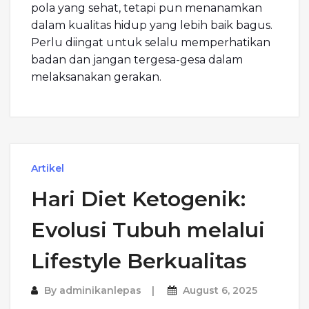
pola yang sehat, tetapi pun menanamkan
dalam kualitas hidup yang lebih baik bagus.
Perlu diingat untuk selalu memperhatikan
badan dan jangan tergesa-gesa dalam
melaksanakan gerakan.
Artikel
Hari Diet Ketogenik:
Evolusi Tubuh melalui
Lifestyle Berkualitas
By
adminikanlepas
August 6, 2025