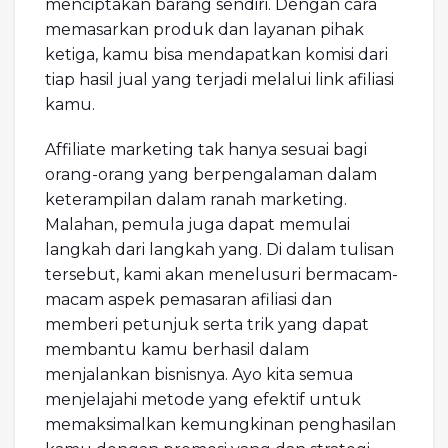
menciptakan barang sendiri. Dengan cara
memasarkan produk dan layanan pihak
ketiga, kamu bisa mendapatkan komisi dari
tiap hasil jual yang terjadi melalui link afiliasi
kamu.
Affiliate marketing tak hanya sesuai bagi
orang-orang yang berpengalaman dalam
keterampilan dalam ranah marketing.
Malahan, pemula juga dapat memulai
langkah dari langkah yang. Di dalam tulisan
tersebut, kami akan menelusuri bermacam-
macam aspek pemasaran afiliasi dan
memberi petunjuk serta trik yang dapat
membantu kamu berhasil dalam
menjalankan bisnisnya. Ayo kita semua
menjelajahi metode yang efektif untuk
memaksimalkan kemungkinan penghasilan