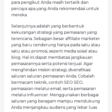
para pengikut Anda masih tertarik dan
percaya apa yang Anda rekomendasi untuk
mereka.
Selanjutnya adalah yang berbentuk
kekurangan strategi yang pemasaran yang
terencana. Sebagian besar affiliate marketer
yang baru cenderung hanya pada satu atau
satu atau promosi, seperti media sosial atau
blog. Hal ini dapat membatasi jangkauan
pemasarannya serta potensi terjual. Agar
menghindari miskin strategi, diversifikasi
saluran saluran pemasaran Anda. Cobalah
bermacam teknik, contoh SEO SEO,
pemasaran melalui email, serta pemasaran
melalui influencer. Menggunakan berbagai
saluran yang beragam mampu mendukung
Anda menjangkau audiens yang lebar luas