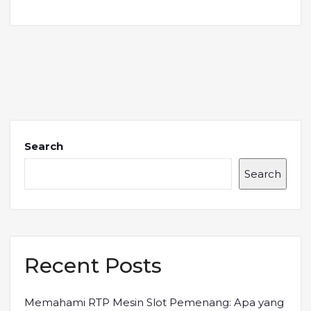
Search
Search
Recent Posts
Memahami RTP Mesin Slot Pemenang: Apa yang