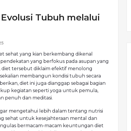
 Evolusi Tubuh melalui
25
diet sehat yang kian berkembang dikenal
i pendekatan yang berfokus pada asupan yang
diet tersebut diklaim efektif menolong
f sekalian membangun kondisi tubuh secara
iberikan, diet ini juga dianggap sebagai bagian
akup kegiatan seperti yoga untuk pemula,
an penuh dan meditasi.
agar mengetahui lebih dalam tentang nutrisi
ng sehat untuk kesejahteraan mental dan
n mengulas bermacam-macam keuntungan diet