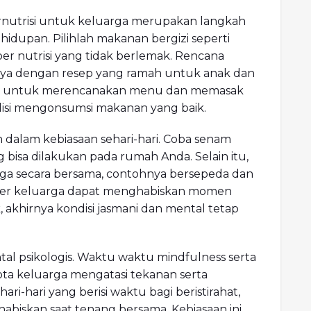
nutrisi untuk keluarga merupakan langkah
idupan. Pilihlah makanan bergizi seperti
r nutrisi yang tidak berlemak. Rencana
usnya dengan resep yang ramah untuk anak dan
rga untuk merencanakan menu dan memasak
si mengonsumsi makanan yang baik.
an dalam kebiasaan sehari-hari. Coba senam
isa dilakukan pada rumah Anda. Selain itu,
aga secara bersama, contohnya bersepeda dan
member keluarga dapat menghabiskan momen
ik, akhirnya kondisi jasmani dan mental tetap
al psikologis. Waktu waktu mindfulness serta
ta keluarga mengatasi tekanan serta
ri-hari yang berisi waktu bagi beristirahat,
iskan saat tenang bersama. Kebiasaan ini