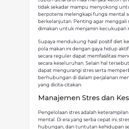
tidak sekadar mampu menyokong untuk
berpotensi melengkapi fungsi mental
berkelanjutan. Penting agar menggali
dimakan untuk menjamin kecukupan nu
Supaya mendukung hasil positif diet 
pola makan ini dengan gaya hidup akt
secara reguler dapat memfasilitasi me
secara keseluruhan. Selain hal tersebu
dapat mengurangi stres serta memperb
berhubungan di dalam perjalanan me
yang dicita-citakan.
Manajemen Stres dan Kes
Pengelolaan stres adalah keterampilan
mental. Di era yang serba cepat ini, stre
hubungan, dan tuntutan kehidupan seha