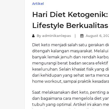
Artikel
Hari Diet Ketogenik:
Lifestyle Berkualitas
By
adminikanlepas
August 6, 20
Diet keto menjadi salah satu gerakan 
ditengah kalangan masyarakat. Melalu
banyak lemak jenuh dan rendah karbo, 
mengurangi berat badan secara efekti
keseluruhan. Selain khasiat fisik yang d
dari kehidupan yang sehat serta menc
home workout, sampai praktik kesadar
Saat melaksanakan diet keto, penting 
dan bagaimana cara mengelola diet ya
tubuh yang optimal. Artikel ini aka