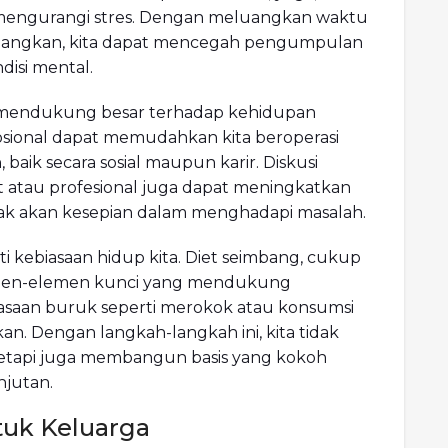
mengurangi stres. Dengan meluangkan waktu
enangkan, kita dapat mencegah pengumpulan
disi mental.
t mendukung besar terhadap kehidupan
sional dapat memudahkan kita beroperasi
baik secara sosial maupun karir. Diskusi
 atau profesional juga dapat meningkatkan
idak akan kesepian dalam menghadapi masalah.
i kebiasaan hidup kita. Diet seimbang, cukup
elemen-elemen kunci yang mendukung
iasaan buruk seperti merokok atau konsumsi
an. Dengan langkah-langkah ini, kita tidak
tetapi juga membangun basis yang kokoh
njutan.
tuk Keluarga