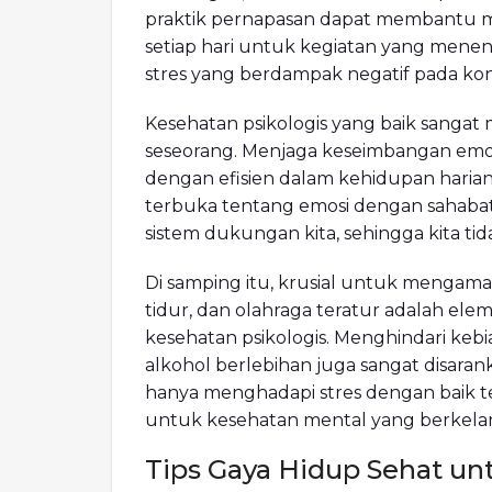
praktik pernapasan dapat membantu 
setiap hari untuk kegiatan yang men
stres yang berdampak negatif pada kon
Kesehatan psikologis yang baik sanga
seseorang. Menjaga keseimbangan emo
dengan efisien dalam kehidupan harian, 
terbuka tentang emosi dengan sahabat
sistem dukungan kita, sehingga kita t
Di samping itu, krusial untuk mengamat
tidur, dan olahraga teratur adalah 
kesehatan psikologis. Menghindari keb
alkohol berlebihan juga sangat disarank
hanya menghadapi stres dengan baik 
untuk kesehatan mental yang berkela
Tips Gaya Hidup Sehat un