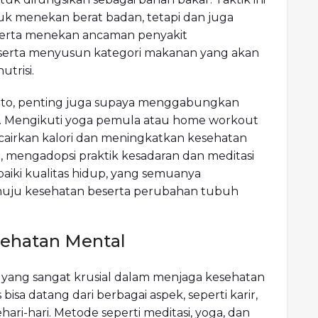
 menekan berat badan, tetapi dan juga
 serta menekan ancaman penyakit
 serta menyusun kategori makanan yang akan
trisi.
keto, penting juga supaya menggabungkan
if. Mengikuti yoga pemula atau home workout
ncairkan kalori dan meningkatkan kesehatan
t, mengadopsi praktik kesadaran dan meditasi
aiki kualitas hidup, yang semuanya
nuju kesehatan beserta perubahan tubuh
ehatan Mental
 yang sangat krusial dalam menjaga kesehatan
s bisa datang dari berbagai aspek, seperti karir,
ri-hari. Metode seperti meditasi, yoga, dan